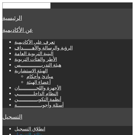
الرئيسية
عن الأكاديمية
تعرف على الأكاديمية
الرؤية والرسالة والأهــــــداف
البنية التربوية العامة
الأطر والفئات التربوية
هيئة التدريــــــــــــــس
الهيئة الاستشارية
مبادئ وأحكام
أعضاء الهيئة
الأجهزة واللجـــــــــــان
النظام الداخلــــــــــي
أنظمة التكويـــــــــــــن
أسئلة وأجوبــــــــــــــــة
التسجيل
انطلاق التسجيل
وثائق التسجيل