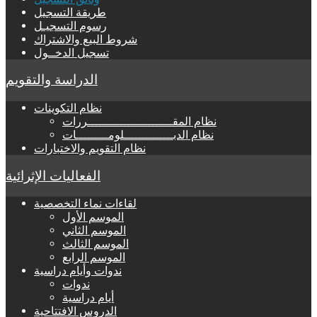
طريقة التسجيل
رسوم التسجيـل
شروط البيع والاشتراك
تسجيل الدخــول
الدراسة والتقويم
نظام التكوينات
نظام المقــــــــــــــــــــــــررات
نظام الدبــــــــــــــلومـــــــــات
نظام التقويم والاختبارات
الفعاليات الإثرائية
لقاءات نماء التخصصية
الموسم الأول
الموسم الثاني
الموسم الثالث
الموسم الرابع
ندوات وأيام دراسية
ندوات
أيام دراسية
الدروس الافتتاحية