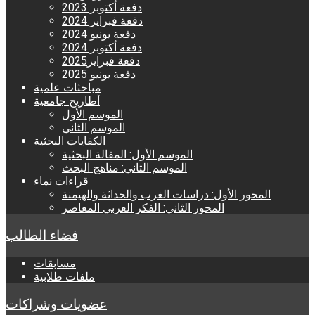
دفعة أكتوبر 2023
دفعة فبراير 2024
دفعة يونيو 2024
دفعة أكتوبر 2024
دفعة فبراير2025
دفعة يونيو 2025
مباحثات علمية
أطاريح جامعية
الموسم الأول
الموسم الثاني
الكفايات البحثية
الموسم الأول: المقالة البحثية
الموسم الثاني: مناهج البحث
قراءات نماء
المحور الأول: دراسات الغرب والحداثة والهيمنة
المحور الثاني: الفكر العربي المعاصر
فضاء الطالب
مسابقات
ملفات طلابية
عضويات وشراكات