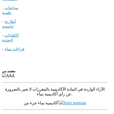
مباحثات
-
علمية
أطاريح
-
جامعية
الكفايات
-
البحثية
قراءات نماء
-
معتمد من
الآراء الواردة في المادة الأكادیمیة بالمقررات لا تعبر بالضرورة
عن رأي أكاديمية نماء.
أكاديمية نماء جزء من