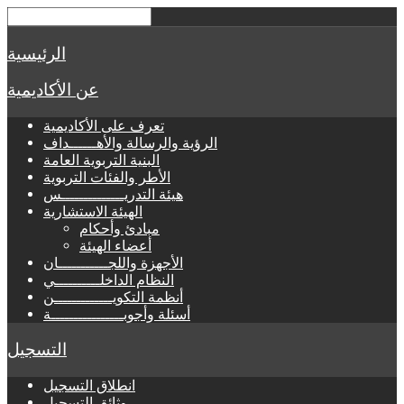
الرئيسية
عن الأكاديمية
تعرف على الأكاديمية
الرؤية والرسالة والأهــــــداف
البنية التربوية العامة
الأطر والفئات التربوية
هيئة التدريــــــــــــــس
الهيئة الاستشارية
مبادئ وأحكام
أعضاء الهيئة
الأجهزة واللجـــــــــــان
النظام الداخلــــــــــي
أنظمة التكويـــــــــــــن
أسئلة وأجوبــــــــــــــــة
التسجيل
انطلاق التسجيل
وثائق التسجيل