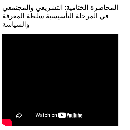
المحاضرة الختامية: التشريعي والمجتمعي
في المرحلة التأسيسية سلطة المعرفة
والسياسة