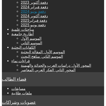
دفعة أكتوبر 2023
دفعة فبراير 2024
دفعة يونيو 2024
دفعة أكتوبر 2024
دفعة فبراير2025
دفعة يونيو 2025
مباحثات علمية
أطاريح جامعية
الموسم الأول
الموسم الثاني
الكفايات البحثية
الموسم الأول: المقالة البحثية
الموسم الثاني: مناهج البحث
قراءات نماء
المحور الأول: دراسات الغرب والحداثة والهيمنة
المحور الثاني: الفكر العربي المعاصر
فضاء الطالب
مسابقات
ملفات طلابية
عضويات وشراكات