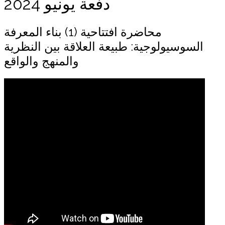
دفعة يونيو 2024
محاضرة افتتاحية (1) بناء المعرفة
السوسيولوجية: طبيعة العلاقة بين النظرية
والمنهج والواقع