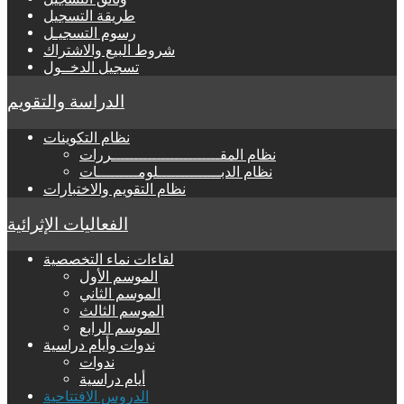
طريقة التسجيل
رسوم التسجيـل
شروط البيع والاشتراك
تسجيل الدخــول
الدراسة والتقويم
نظام التكوينات
نظام المقــــــــــــــــــــــــررات
نظام الدبــــــــــــــلومـــــــــات
نظام التقويم والاختبارات
الفعاليات الإثرائية
لقاءات نماء التخصصية
الموسم الأول
الموسم الثاني
الموسم الثالث
الموسم الرابع
ندوات وأيام دراسية
ندوات
أيام دراسية
الدروس الافتتاحية