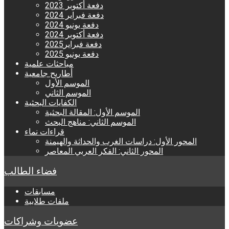
دفعة أكتوبر 2023
دفعة فبراير 2024
دفعة يونيو 2024
دفعة أكتوبر 2024
دفعة فبراير2025
دفعة يونيو 2025
مباحثات علمية
أطاريح جامعية
الموسم الأول
الموسم الثاني
الكفايات البحثية
الموسم الأول: المقالة البحثية
الموسم الثاني: مناهج البحث
قراءات نماء
المحور الأول: دراسات الغرب والحداثة والهيمنة
المحور الثاني: الفكر العربي المعاصر
فضاء الطالب
مسابقات
ملفات طلابية
عضويات وشراكات