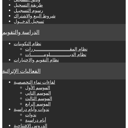
طريقة التسجيل
رسوم التسجيـل
شروط البيع والاشتراك
تسجيل الدخــول
الدراسة والتقويم
نظام التكوينات
نظام المقــــــــــــــــــــــــررات
نظام الدبــــــــــــــلومـــــــــات
نظام التقويم والاختبارات
الفعاليات الإثرائية
لقاءات نماء التخصصية
الموسم الأول
الموسم الثاني
الموسم الثالث
الموسم الرابع
ندوات وأيام دراسية
ندوات
أيام دراسية
الدروس الافتتاحية