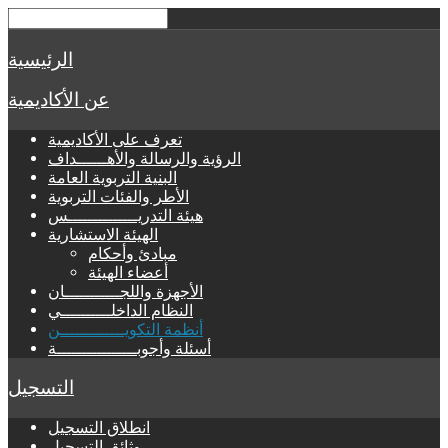
الرئيسية
عن الأكاديمية
تعرف على الأكاديمية
الرؤية والرسالة والأهــــــداف
البنية التربوية العامة
الأطر والفئات التربوية
هيئة التدريــــــــــــــس
الهيئة الاستشارية
مبادئ وأحكام
أعضاء الهيئة
الأجهزة واللجـــــــــــان
النظام الداخلــــــــــي
أنظمة التكويـــــــــــــن
أسئلة وأجوبــــــــــــــــة
التسجيل
انطلاق التسجيل
وثائق التسجيل