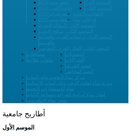
الموسم الأول
دفعة يونيو 2024
الموسم الثاني
دفعة أكتوبر 2024
الكفايات البحثية
دفعة فبراير2025
قراءات نماء
دفعة يونيو 2025
الموسم الأول: المقالة البحثية
الموسم الثاني: مناهج البحث
المحور الأول: دراسات الغرب والحداثة
والهيمنة
المحور الثاني: الفكر العربي المعاصر
العضويات
مسابقات
الشراكات
ملفات طلابية
انضم كشريك
انضم كمحاضر
مركز نماء للبحوث والدراسات
دورية نماء لعلوم الوحي والدراسات الإنسانية
نماء للاستشارات البحثية
إيوان نماء لبرامج القراءة وصناعة الكتابة
متجر نماء الإلكتروني
أطاريح جامعية
الموسم الأول