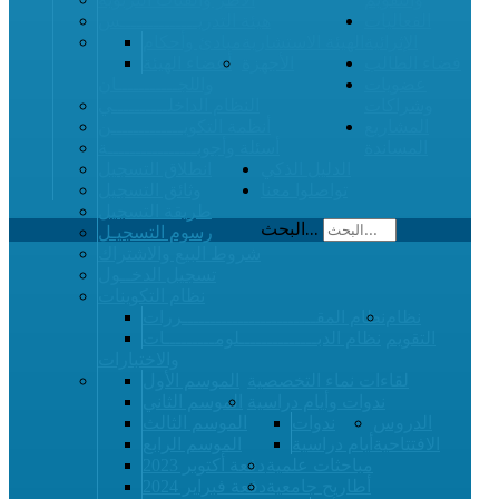
الفعاليات
هيئة التدريــــــــــــــس
الإثرائية
الهيئة الاستشارية
مبادئ وأحكام
فضاء الطالب
الأجهزة
أعضاء الهيئة
عضويات
واللجـــــــــــان
وشراكات
النظام الداخلــــــــــي
المشاريع
أنظمة التكويـــــــــــــن
المساندة
أسئلة وأجوبــــــــــــــــة
الدليل الذكي
انطلاق التسجيل
تواصلوا معنا
وثائق التسجيل
طريقة التسجيل
البحث...
رسوم التسجيـل
شروط البيع والاشتراك
تسجيل الدخــول
نظام التكوينات
نظام
نظام المقــــــــــــــــــــــــررات
التقويم
نظام الدبــــــــــــــلومـــــــــات
والاختبارات
لقاءات نماء التخصصية
الموسم الأول
ندوات وأيام دراسية
الموسم الثاني
الدروس
ندوات
الموسم الثالث
الافتتاحية
أيام دراسية
الموسم الرابع
مباحثات علمية
دفعة أكتوبر 2023
أطاريح جامعية
دفعة فبراير 2024