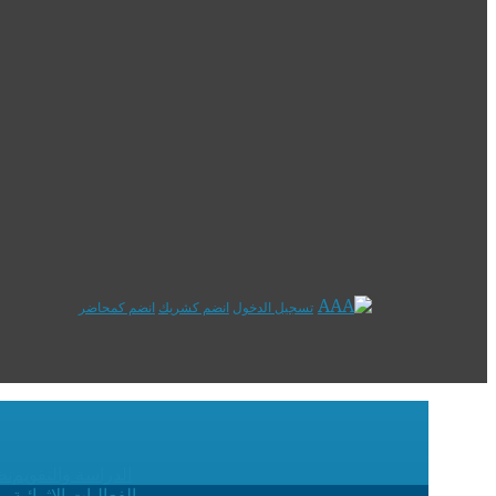
تسجيل الدخول
انضم كشريك
انضم كمحاضر
الدراسة والتقويم
نظ
الفعاليات الإثرائية