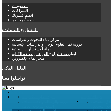
العضويات
الشراكات
انضم كشريك
انضم كمحاضر
المشاريع المساندة
مركز نماء للبحوث والدراسات
دورية نماء لعلوم الوحي والدراسات الإنسانية
نماء للاستشارات البحثية
إيوان نماء لبرامج القراءة وصناعة الكتابة
متجر نماء الإلكتروني
الدليل الذكي
تواصلوا معنا
الرئيسية
عن الأكاديمية
تعرف على الأكاديمية
لاق التسجيل
الرؤية والرسالة والأهــــــداف
ائق التسجيل
البنية التربوية العامة
قة التسجيل
الأطر والفئات التربوية