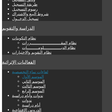
طريقة التسجيل
رسوم التسجيـل
شروط البيع والاشتراك
تسجيل الدخــول
الدراسة والتقويم
نظام التكوينات
نظام المقــــــــــــــــــــــــررات
نظام الدبــــــــــــــلومـــــــــات
نظام التقويم والاختبارات
الفعاليات الإثرائية
لقاءات نماء التخصصية
الموسم الأول
الموسم الثاني
الموسم الثالث
الموسم الرابع
ندوات وأيام دراسية
ندوات
أيام دراسية
الدروس الافتتاحية