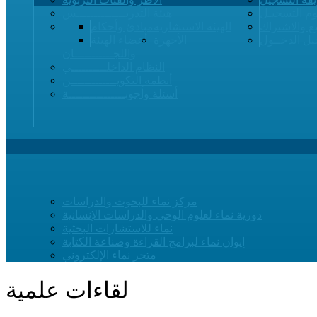
م التسجيـل
هيئة التدريــــــــــــــس
ع والاشتراك
الهيئة الاستشارية
مبادئ وأحكام
ل الدخــول
الأجهزة
أعضاء الهيئة
واللجـــــــــــان
النظام الداخلــــــــــي
أنظمة التكويـــــــــــــن
أسئلة وأجوبــــــــــــــــة
مركز نماء للبحوث والدراسات
دورية نماء لعلوم الوحي والدراسات الإنسانية
نماء للاستشارات البحثية
إيوان نماء لبرامج القراءة وصناعة الكتابة
متجر نماء الإلكتروني
لقاءات علمية