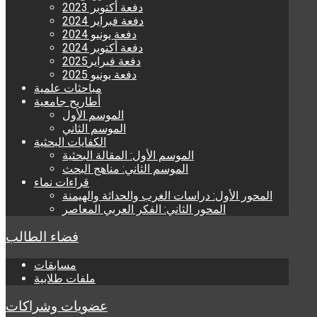
دفعة أكتوبر 2023
دفعة فبراير 2024
دفعة يونيو 2024
دفعة أكتوبر 2024
دفعة فبراير2025
دفعة يونيو 2025
مباحثات علمية
أطاريح جامعية
الموسم الأول
الموسم الثاني
الكفايات البحثية
الموسم الأول: المقالة البحثية
الموسم الثاني: مناهج البحث
قراءات نماء
المحور الأول: دراسات الغرب والحداثة والهيمنة
المحور الثاني: الفكر العربي المعاصر
فضاء الطالب
مسابقات
ملفات طلابية
عضويات وشراكات