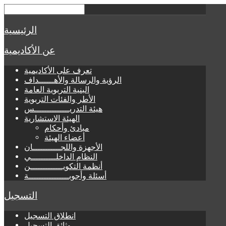
الرئيسية
عن الأكاديمية
تعرف على الأكاديمية
الرؤية والرسالة والأهــــــداف
البنية التربوية العامة
الأطر والفئات التربوية
هيئة التدريــــــــــــــس
الهيئة الاستشارية
مبادئ وأحكام
أعضاء الهيئة
الأجهزة واللجـــــــــــان
النظام الداخلــــــــــي
أنظمة التكويـــــــــــــن
أسئلة وأجوبــــــــــــــــة
التسجيل
انطلاق التسجيل
وثائق التسجيل