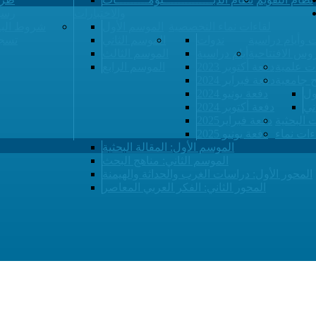
والاختبارات
رسو
لقاءات نماء التخصصية
الموسم الأول
شروط البي
 وأيام دراسية
ندوات
الموسم الثاني
تسجي
وس الافتتاحية
أيام دراسية
الموسم الثالث
ت علمية
دفعة أكتوبر 2023
الموسم الرابع
ح جامعية
دفعة فبراير 2024
ول
دفعة يونيو 2024
ني
دفعة أكتوبر 2024
ت البحثية
دفعة فبراير2025
ءات نماء
دفعة يونيو 2025
الموسم الأول: المقالة البحثية
الموسم الثاني: مناهج البحث
المحور الأول: دراسات الغرب والحداثة والهيمنة
المحور الثاني: الفكر العربي المعاصر