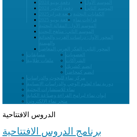
الموسم الأول
دفعة يونيو 2024
الموسم الثاني
دفعة أكتوبر 2024
الكفايات البحثية
دفعة فبراير2025
قراءات نماء
دفعة يونيو 2025
الموسم الأول: المقالة البحثية
الموسم الثاني: مناهج البحث
المحور الأول: دراسات الغرب والحداثة
والهيمنة
المحور الثاني: الفكر العربي المعاصر
العضويات
مسابقات
الشراكات
ملفات طلابية
انضم كشريك
انضم كمحاضر
مركز نماء للبحوث والدراسات
دورية نماء لعلوم الوحي والدراسات الإنسانية
نماء للاستشارات البحثية
إيوان نماء لبرامج القراءة وصناعة الكتابة
متجر نماء الإلكتروني
الدروس الافتتاحية
برنامج الدروس الافتتاحية