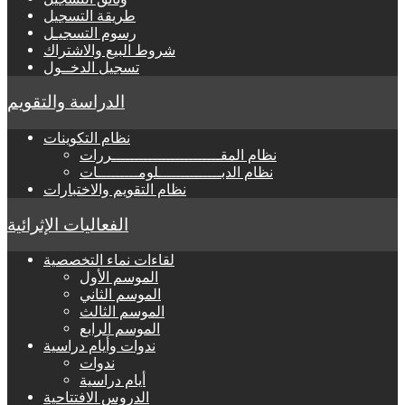
طريقة التسجيل
رسوم التسجيـل
شروط البيع والاشتراك
تسجيل الدخــول
الدراسة والتقويم
نظام التكوينات
نظام المقــــــــــــــــــــــــررات
نظام الدبــــــــــــــلومـــــــــات
نظام التقويم والاختبارات
الفعاليات الإثرائية
لقاءات نماء التخصصية
الموسم الأول
الموسم الثاني
الموسم الثالث
الموسم الرابع
ندوات وأيام دراسية
ندوات
أيام دراسية
الدروس الافتتاحية