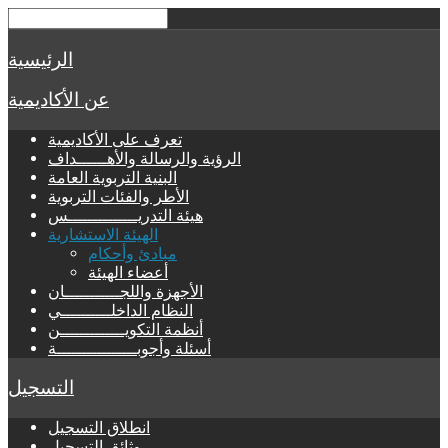
الرئيسية
عن الأكاديمية
تعرف على الأكاديمية
الرؤية والرسالة والأهــــــداف
البنية التربوية العامة
الأطر والفئات التربوية
هيئة التدريــــــــــــــس
الهيئة الاستشارية
مبادئ وأحكام
أعضاء الهيئة
الأجهزة واللجـــــــــــان
النظام الداخلــــــــــي
أنظمة التكويـــــــــــــن
أسئلة وأجوبــــــــــــــــة
التسجيل
انطلاق التسجيل
وثائق التسجيل