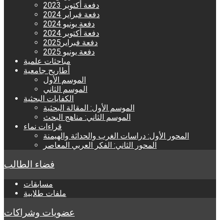
دفعة أكتوبر 2023
دفعة فبراير 2024
دفعة يونيو 2024
دفعة أكتوبر 2024
دفعة فبراير2025
دفعة يونيو 2025
مباحثات علمية
أطاريح جامعية
الموسم الأول
الموسم الثاني
الكفايات البحثية
الموسم الأول: المقالة البحثية
الموسم الثاني: مناهج البحث
قراءات نماء
المحور الأول: دراسات الغرب والحداثة والهيمنة
المحور الثاني: الفكر العربي المعاصر
فضاء الطالب
مسابقات
ملفات طلابية
عضويات وشراكات