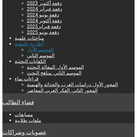
دفعة أكتوبر 2023
دفعة فبراير 2024
دفعة يونيو 2024
دفعة أكتوبر 2024
دفعة فبراير2025
دفعة يونيو 2025
مباحثات علمية
أطاريح جامعية
الموسم الأول
الموسم الثاني
الكفايات البحثية
الموسم الأول: المقالة البحثية
الموسم الثاني: مناهج البحث
قراءات نماء
المحور الأول: دراسات الغرب والحداثة والهيمنة
المحور الثاني: الفكر العربي المعاصر
فضاء الطالب
مسابقات
ملفات طلابية
عضويات وشراكات