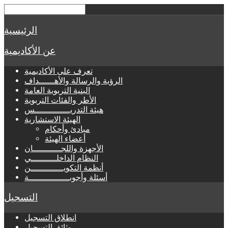
الرئيسية
عن الأكاديمية
تعرف على الأكاديمية
الرؤية والرسالة والأهــــــداف
البنية التربوية العامة
الأطر والفئات التربوية
هيئة التدريــــــــــــــس
الهيئة الاستشارية
مبادئ وأحكام
أعضاء الهيئة
الأجهزة واللجـــــــــــان
النظام الداخلــــــــــي
أنظمة التكويـــــــــــــن
أسئلة وأجوبــــــــــــــــة
التسجيل
انطلاق التسجيل
وثائق التسجيل