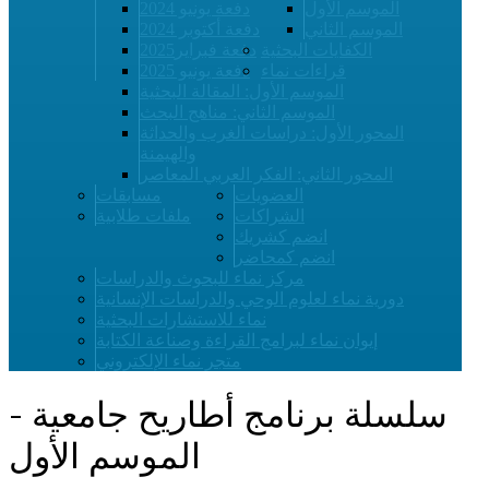
الموسم الأول
دفعة يونيو 2024
الموسم الثاني
دفعة أكتوبر 2024
الكفايات البحثية
دفعة فبراير2025
قراءات نماء
دفعة يونيو 2025
الموسم الأول: المقالة البحثية
الموسم الثاني: مناهج البحث
المحور الأول: دراسات الغرب والحداثة
والهيمنة
المحور الثاني: الفكر العربي المعاصر
العضويات
مسابقات
الشراكات
ملفات طلابية
انضم كشريك
انضم كمحاضر
مركز نماء للبحوث والدراسات
دورية نماء لعلوم الوحي والدراسات الإنسانية
نماء للاستشارات البحثية
إيوان نماء لبرامج القراءة وصناعة الكتابة
متجر نماء الإلكتروني
سلسلة برنامج أطاريح جامعية -
الموسم الأول