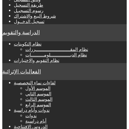
طريقة التسجيل
رسوم التسجيـل
شروط البيع والاشتراك
تسجيل الدخــول
الدراسة والتقويم
نظام التكوينات
نظام المقــــــــــــــــــــــــررات
نظام الدبــــــــــــــلومـــــــــات
نظام التقويم والاختبارات
الفعاليات الإثرائية
لقاءات نماء التخصصية
الموسم الأول
الموسم الثاني
الموسم الثالث
الموسم الرابع
ندوات وأيام دراسية
ندوات
أيام دراسية
الدروس الافتتاحية