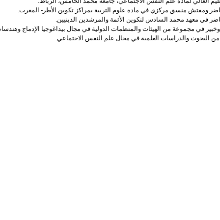
تعليم العالي لمادة علم النفس الاجتماعي، جامعة محمد الخامس، الرباط.
اضر ومفتش منسق مركزي في مادة علوم التربية بمراكز تكوين الأطر- المغرب.
اضر في معهد محمد السادس لتكوين الأئمة والمرشدين الدينيين.
خبير في مجموعة من الهيئات والمنظمات الدولية في مجال بيداغوجيا الإدماج وهندسات 
د من البحوث والدراسات العلمية في مجال علم النفس الاجتماعي.