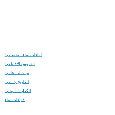
لقاءات نماء التخصصية
-
الدروس الافتتاحية
-
مباحثات علمية
-
أطاريح جامعية
-
الكفايات البحثية
-
قراءات نماء
-