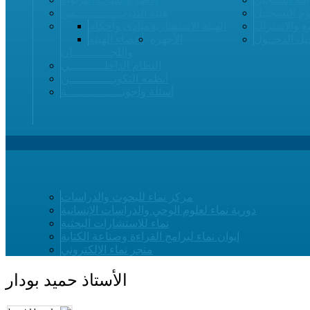
م التسجيـل
هيئة التدريــــــــــــــس
ع والاشتراك
الهيئة الاستشارية
مبادئ وأحكام
ل الدخــول
الأجهزة
أعضاء الهيئة
واللجـــــــــــان
النظام الداخلــــــــــي
أنظمة التكويـــــــــــــن
أسئلة وأجوبــــــــــــــــة
مركز نماء للبحوث والدراسات
دورية نماء لعلوم الوحي والدراسات الإنسانية
نماء للاستشارات البحثية
إيوان نماء لبرامج القراءة وصناعة الكتابة
متجر نماء الإلكتروني
الأستاذ حميد بودار