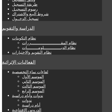
طريقة التسجيل
رسوم التسجيـل
شروط البيع والاشتراك
تسجيل الدخــول
الدراسة والتقويم
نظام التكوينات
نظام المقــــــــــــــــــــــــررات
نظام الدبــــــــــــــلومـــــــــات
نظام التقويم والاختبارات
الفعاليات الإثرائية
لقاءات نماء التخصصية
الموسم الأول
الموسم الثاني
الموسم الثالث
الموسم الرابع
ندوات وأيام دراسية
ندوات
أيام دراسية
الدروس الافتتاحية