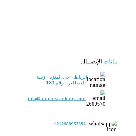
بيانات
الإتصــال
الرباط - حي المنزه - زنقة
العصافير - رقم 183
info@namaeacademy.com
+212688953384