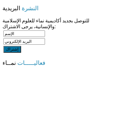
النشرة
البريدية
للتوصل بجديد أكاديمية نماء للعلوم الإسلامية
والإنسانية، يرجى الاشتراك:
فعاليـــــات
نمــاء