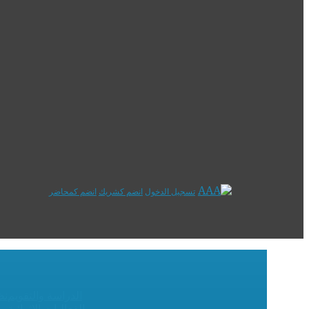
تسجيل الدخول
انضم كشريك
انضم كمحاضر
الدراسة والتقويم
نظ
الفعاليات الإثرائية