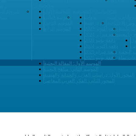
والاختبارات
رسو
لقاءات نماء التخصصية
الموسم الأول
شروط البي
 وأيام دراسية
ندوات
الموسم الثاني
تسجي
وس الافتتاحية
أيام دراسية
الموسم الثالث
ت علمية
دفعة أكتوبر 2023
الموسم الرابع
ح جامعية
دفعة فبراير 2024
ول
دفعة يونيو 2024
ني
دفعة أكتوبر 2024
ت البحثية
دفعة فبراير2025
ءات نماء
دفعة يونيو 2025
الموسم الأول: المقالة البحثية
الموسم الثاني: مناهج البحث
المحور الأول: دراسات الغرب والحداثة والهيمنة
المحور الثاني: الفكر العربي المعاصر