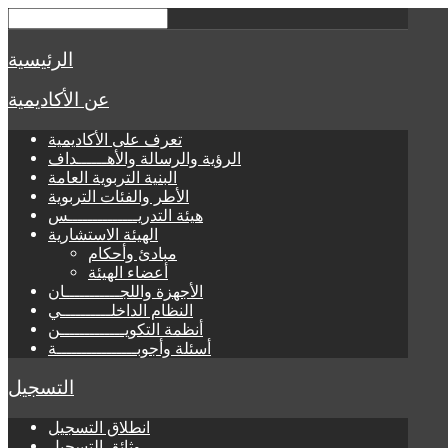
الرئيسية
عن الأكاديمية
تعرف على الأكاديمية
الرؤية والرسالة والأهــــــداف
البنية التربوية العامة
الأطر والفئات التربوية
هيئة التدريــــــــــــــس
الهيئة الاستشارية
مبادئ وأحكام
أعضاء الهيئة
الأجهزة واللجـــــــــــان
النظام الداخلــــــــــي
أنظمة التكويـــــــــــــن
أسئلة وأجوبــــــــــــــــة
التسجيل
انطلاق التسجيل
وثائق التسجيل