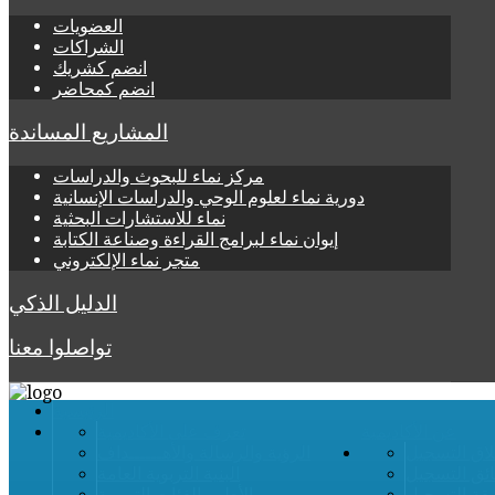
العضويات
الشراكات
انضم كشريك
انضم كمحاضر
المشاريع المساندة
مركز نماء للبحوث والدراسات
دورية نماء لعلوم الوحي والدراسات الإنسانية
نماء للاستشارات البحثية
إيوان نماء لبرامج القراءة وصناعة الكتابة
متجر نماء الإلكتروني
الدليل الذكي
تواصلوا معنا
الرئيسية
عن الأكاديمية
تعرف على الأكاديمية
لاق التسجيل
الرؤية والرسالة والأهــــــداف
ائق التسجيل
البنية التربوية العامة
قة التسجيل
الأطر والفئات التربوية