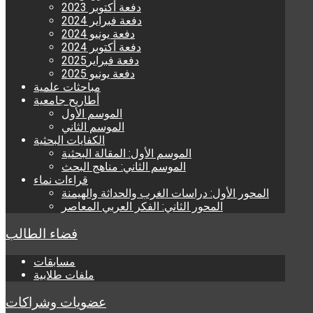
دفعة أكتوبر 2023
دفعة فبراير 2024
دفعة يونيو 2024
دفعة أكتوبر 2024
دفعة فبراير2025
دفعة يونيو 2025
مباحثات علمية
أطاريح جامعية
الموسم الأول
الموسم الثاني
الكفايات البحثية
الموسم الأول: المقالة البحثية
الموسم الثاني: مناهج البحث
قراءات نماء
المحور الأول: دراسات الغرب والحداثة والهيمنة
المحور الثاني: الفكر العربي المعاصر
فضاء الطالب
مسابقات
ملفات طلابية
عضويات وشراكات