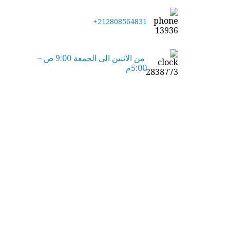
+212808564831
من الاثنين الى الجمعة 9:00 ص –
5:00م