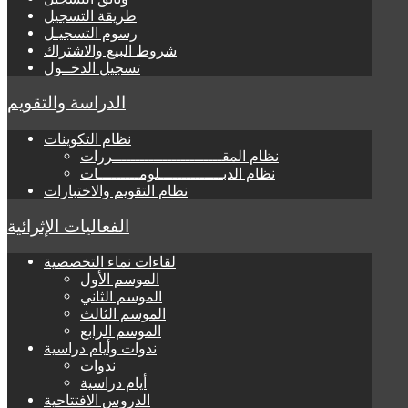
طريقة التسجيل
رسوم التسجيـل
شروط البيع والاشتراك
تسجيل الدخــول
الدراسة والتقويم
نظام التكوينات
نظام المقــــــــــــــــــــــــررات
نظام الدبــــــــــــــلومـــــــــات
نظام التقويم والاختبارات
الفعاليات الإثرائية
لقاءات نماء التخصصية
الموسم الأول
الموسم الثاني
الموسم الثالث
الموسم الرابع
ندوات وأيام دراسية
ندوات
أيام دراسية
الدروس الافتتاحية