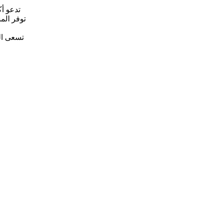
تدعو أ
تسعى الم