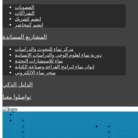
العضويات
الشراكات
انضم كشريك
انضم كمحاضر
المشاريع المساندة
مركز نماء للبحوث والدراسات
دورية نماء لعلوم الوحي والدراسات الإنسانية
نماء للاستشارات البحثية
إيوان نماء لبرامج القراءة وصناعة الكتابة
متجر نماء الإلكتروني
الدليل الذكي
تواصلوا معنا
الرئيسية
عن الأكاديمية
تعرف على الأكاديمية
لاق التسجيل
الرؤية والرسالة والأهــــــداف
ائق التسجيل
البنية التربوية العامة
قة التسجيل
الأطر والفئات التربوية