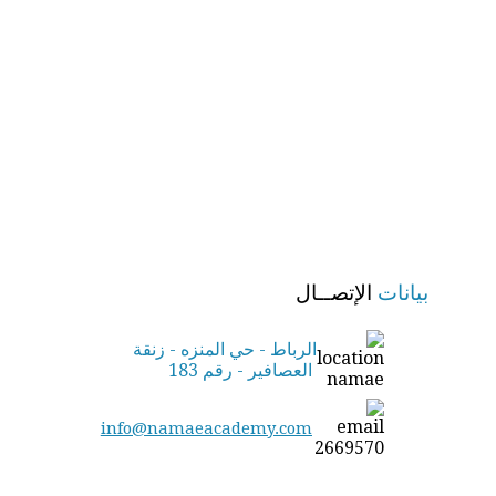
بيانات
الإتصــال
الرباط - حي المنزه - زنقة
العصافير - رقم 183
info@namaeacademy.com