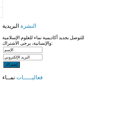
النشرة
البريدية
للتوصل بجديد أكاديمية نماء للعلوم الإسلامية
والإنسانية، يرجى الاشتراك:
فعاليـــــات
نمــاء