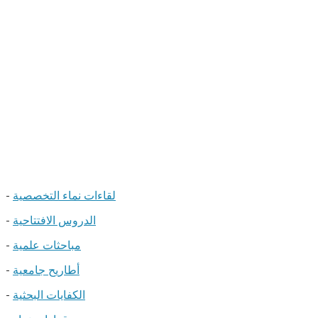
لقاءات نماء التخصصية
-
الدروس الافتتاحية
-
مباحثات علمية
-
أطاريح جامعية
-
الكفايات البحثية
-