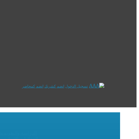
تسجيل الدخول
انضم كشريك
انضم كمحاضر
الدراسة والتقويم
نظ
الفعاليات الإثرائية