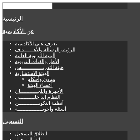
الرئيسية
عن الأكاديمية
تعرف على الأكاديمية
الرؤية والرسالة والأهــــــداف
البنية التربوية العامة
الأطر والفئات التربوية
هيئة التدريــــــــــــــس
الهيئة الاستشارية
مبادئ وأحكام
أعضاء الهيئة
الأجهزة واللجـــــــــــان
النظام الداخلــــــــــي
أنظمة التكويـــــــــــــن
أسئلة وأجوبــــــــــــــــة
التسجيل
انطلاق التسجيل
وثائق التسجيل