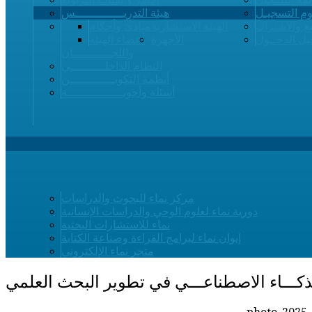
م التسجيـل
هيئة التدريــــــــــــــس
ع والاشتراك
الهيئة الاستشارية
مبادئ وأحكام
ل الدخــول
الأجهزة
أعضاء الهيئة
واللجـــــــــــان
النظام الداخلــــــــــي
أنظمة التكويـــــــــــــن
أسئلة وأجوبــــــــــــــــة
مركز نماء للبحوث والدراسات
دورية نماء لعلوم الوحي والدراسات الإنسانية
نماء للاستشارات البحثية
إيوان نماء لبرامج القراءة وصناعة الكتابة
متجر نماء الإلكتروني
كـــاء الاصطناعـــي في تطوير البحث العلمي