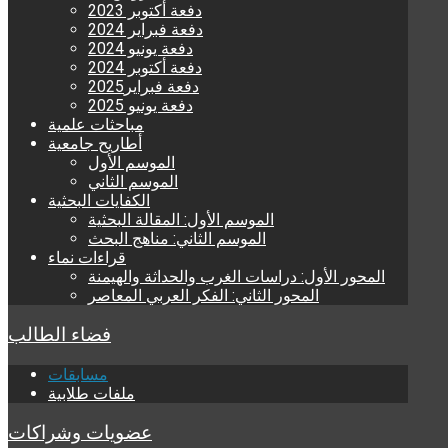
دفعة أكتوبر 2023
دفعة فبراير 2024
دفعة يونيو 2024
دفعة أكتوبر 2024
دفعة فبراير2025
دفعة يونيو 2025
مباحثات علمية
أطاريح جامعية
الموسم الأول
الموسم الثاني
الكفايات البحثية
الموسم الأول: المقالة البحثية
الموسم الثاني: مناهج البحث
قراءات نماء
المحور الأول: دراسات الغرب والحداثة والهيمنة
المحور الثاني: الفكر العربي المعاصر
فضاء الطالب
مسابقات
ملفات طلابية
عضويات وشراكات