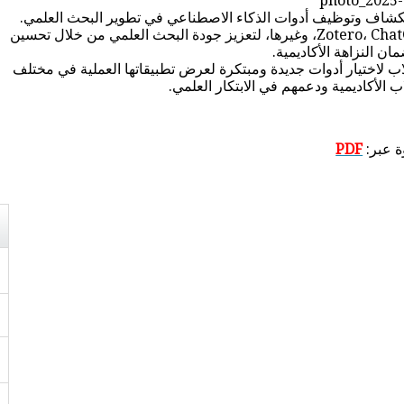
ستكشاف وتوظيف أدوات الذكاء الاصطناعي في تطوير البحث العلمي.
توفر المسابقة فرصة فريدة للطلاب لاختيار أدوات مبتكرة مثل Zotero، ChatGPT، Turnitin، وغيرها، لتعزيز جودة البحث العلمي من خلال تحسين
ان النزاهة الأكاديمية.
اب لاختيار أدوات جديدة ومبتكرة لعرض تطبيقاتها العملية في مختلف
ب الأكاديمية ودعمهم في الابتكار العلمي.
ة عبر:
PDF