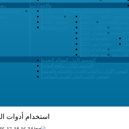
والاختبارات
رسو
لقاءات نماء التخصصية
الموسم الأول
شروط البي
 وأيام دراسية
ندوات
الموسم الثاني
تسجي
وس الافتتاحية
أيام دراسية
الموسم الثالث
ت علمية
دفعة أكتوبر 2023
الموسم الرابع
ح جامعية
دفعة فبراير 2024
ول
دفعة يونيو 2024
ني
دفعة أكتوبر 2024
ت البحثية
دفعة فبراير2025
ءات نماء
دفعة يونيو 2025
الموسم الأول: المقالة البحثية
الموسم الثاني: مناهج البحث
المحور الأول: دراسات الغرب والحداثة والهيمنة
المحور الثاني: الفكر العربي المعاصر
استخدام أدوات الذ