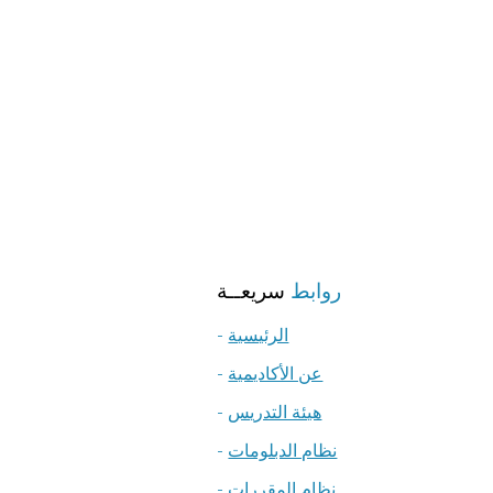
روابط
سريعــة
الرئيسية
-
عن الأكاديمية
-
هيئة التدريس
-
نظام الدبلومات
-
نظام المقررات
-